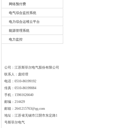
网络预付费
电气综合监控系统
电力综合运维云平台
能源管理系统
电力监控
公司：江苏斯菲尔电气股份有限公司
联系人：庞经理
电话：0510-86199192
传真：0510-86199084
手机：15961626640
邮编：214429
邮箱：2641215763@qq.com
地址：江苏省无锡市江阴市东定路1
号斯菲尔电气