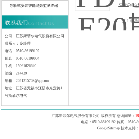
查看详细介
导轨式安装智能能效监测终端
共 1 条记
江苏斯菲尔电气股份有限公司
公司：江苏斯菲尔电气股份有限公司
联系人：庞经理
电话：0510-86199192
传真：0510-86199084
手机：15961626640
邮编：214429
邮箱：2641215763@qq.com
地址：江苏省无锡市江阴市东定路1
号斯菲尔电气
江苏斯菲尔电气股份有限公司 版权所有 总访问量：
19
电话：0510-86199192 传真：051
GoogleSitemap
技术支持：