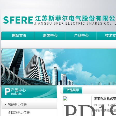
网站首页
新闻中心
产品中心
技术支
产品展示
斯菲尔导轨式安
智能电力仪表
PD194E一
分析等功能;配
多回路电力仪表