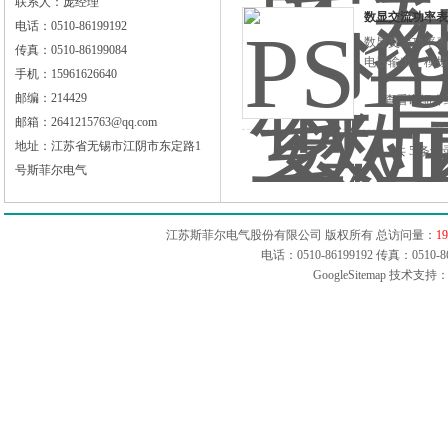
联系人：庞经理
数显交流功率表
电话：0510-86199192
数显交流功率表
传真：0510-86199084
电器输出、模拟
手机：15961626640
邮编：214429
查看详细介
邮箱：2641215763@qq.com
地址：江苏省无锡市江阴市东定路1
共 5 条记
号斯菲尔电气
江苏斯菲尔电气股份有限公司 版权所有 总访问量：
19
电话：0510-86199192 传真：051
GoogleSitemap
技术支持：