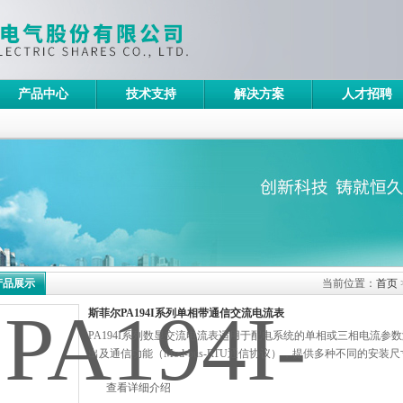
产品中心
技术支持
解决方案
人才招聘
产品展示
当前位置：
首页
斯菲尔PA194I系列单相带通信交流电流表
PA194I系列数显交流电流表适用于配电系统的单相或三相电流
出及通信功能（Mod-bus-RTU通信协议），提供多种不同的安
查看详细介绍