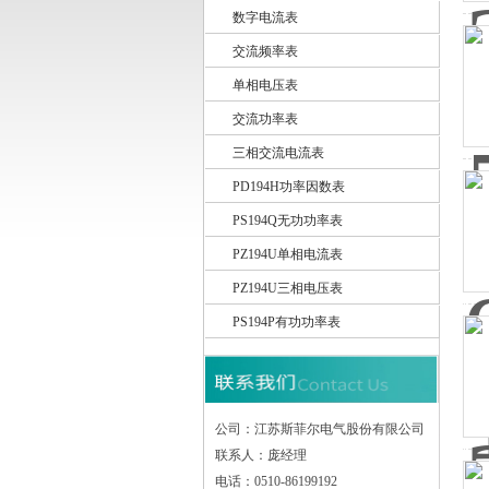
数字电流表
交流频率表
江苏斯菲尔电气股份有限公司
单相电压表
交流功率表
三相交流电流表
PD194H功率因数表
PS194Q无功功率表
PZ194U单相电流表
PZ194U三相电压表
PS194P有功功率表
公司：江苏斯菲尔电气股份有限公司
联系人：庞经理
电话：0510-86199192