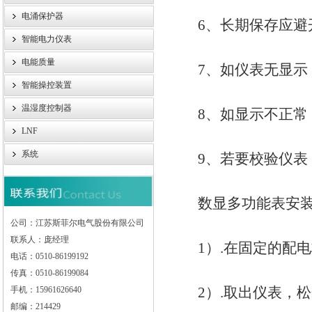
电涌保护器
6、长期保存应避开直射
智能电力仪表
电能质量
7、如仪表无显示，
智能操控装置
温湿度控制器
8、如显示不正常，
LNF
系统
9、若要校验仪表，
数显多功能表安装
公司：江苏斯菲尔电气股份有限公司
联系人：庞经理
1）.在固定的配电
电话：0510-86199192
传真：0510-86199084
2）.取出仪表，松
手机：15961626640
邮编：214429