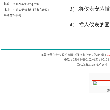
邮箱：2641215763@qq.com
3）.将仪表安装插
地址：江苏省无锡市江阴市东定路1
号斯菲尔电气
4）.插入仪表的固
江苏斯菲尔电气股份有限公司 版权所有 总访问量：
19
电话：0510-86199192 传真：051
GoogleSitemap
技术支持：
推