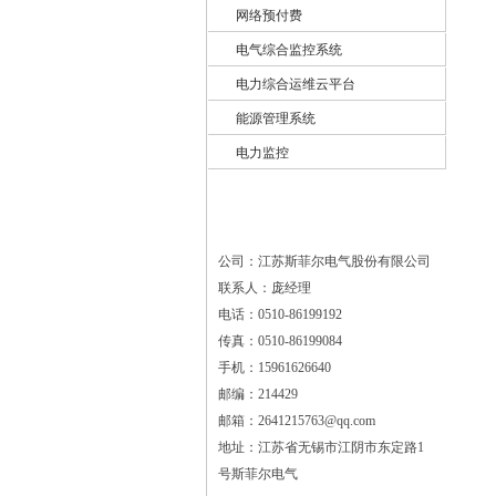
网络预付费
电气综合监控系统
电力综合运维云平台
能源管理系统
电力监控
公司：江苏斯菲尔电气股份有限公司
联系人：庞经理
电话：0510-86199192
传真：0510-86199084
手机：15961626640
邮编：214429
邮箱：2641215763@qq.com
地址：江苏省无锡市江阴市东定路1
号斯菲尔电气