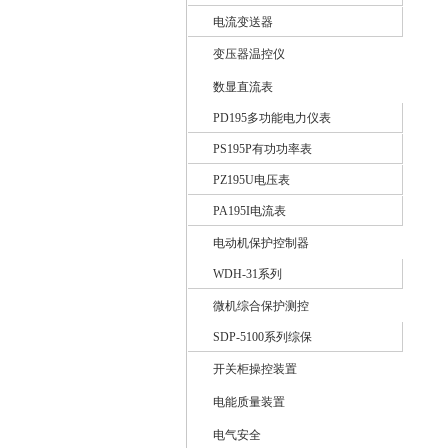
电流变送器
变压器温控仪
数显直流表
PD195多功能电力仪表
PS195P有功功率表
PZ195U电压表
PA195I电流表
电动机保护控制器
WDH-31系列
微机综合保护测控
SDP-5100系列综保
开关柜操控装置
电能质量装置
电气安全