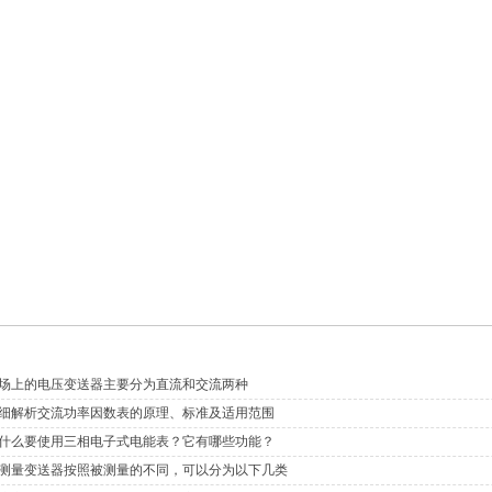
产品中心
技术支持
解决方案
人才招聘
技术文章
场上的电压变送器主要分为直流和交流两种
细解析交流功率因数表的原理、标准及适用范围
什么要使用三相电子式电能表？它有哪些功能？
测量变送器按照被测量的不同，可以分为以下几类