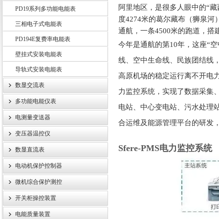
阿里地区，是很多人眼中的
“
PD19系列多功能电能表
度4274米的葛尔藏布（狮泉河
三相电子式电能表
通航，一条4500米的跑道，搭
PD194E复费率电能表
江苏斯菲尔电气股份有限公司
今年是通航的第
10年，这座“
壁挂式安装电能表
线、空中生命线、民族团结线
导轨式安装电能表
高原机场的稳定运行离不开电
数显交流表
力监控系统，实现了数据采集
多功能电能仪表
电站、中心变电站、污水处理
电测量变送器
合运维及能源管理平台的研发
变压器温控仪
Sfere-PMS电力监控系统
数显直流表
电动机保护控制器
微机综合保护测控
开关柜操控装置
电能质量装置