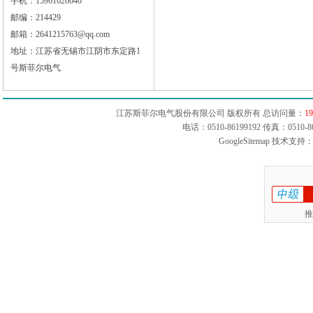
手机：15961626640
邮编：214429
邮箱：2641215763@qq.com
地址：江苏省无锡市江阴市东定路1
号斯菲尔电气
江苏斯菲尔电气股份有限公司 版权所有 总访问量：
19
电话：0510-86199192 传真：051
GoogleSitemap
技术支持：
推