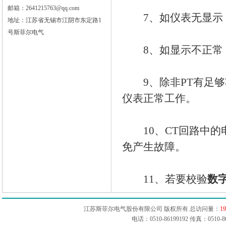
邮箱：2641215763@qq.com
7、如仪表无显示，
地址：江苏省无锡市江阴市东定路1
号斯菲尔电气
8、如显示不正常，
9、除非PT有足够
仪表正常工作。
10、CT回路中的
免产生故障。
11、若要校验
数
江苏斯菲尔电气股份有限公司 版权所有 总访问量：
19
电话：0510-86199192 传真：051