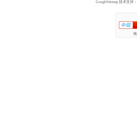
GoogleSitemap
技术支持：
推