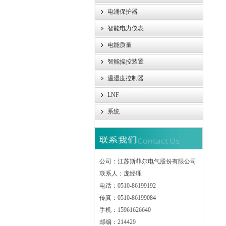
电涌保护器
智能电力仪表
电能质量
智能操控装置
温湿度控制器
LNF
系统
公司：江苏斯菲尔电气股份有限公司
联系人：庞经理
电话：0510-86199192
传真：0510-86199084
手机：15961626640
邮编：214429