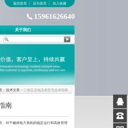
返回首页
|
设为首页
|
加入收藏
15961626640
关于我们
页
>
技术文章
>
三相交流电流表型号选择指南
指南
QQ
客服
，对于确保电力系统的稳定运行和高效管理
客服