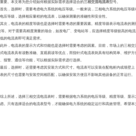
重要。本文将为您介绍如何根据实际需求选择适合的
三相交流电流表
型号。
，选择时，需要考虑电力系统的电压等级。一般来说，三相电力系统的电压等级有220V
电压等级，选择相应量程的电流表，以确保测量的准确性和安全性。
，电流表的精度等级也是选择时需要考虑的重要因素。精度等级表示电流表的测量误差
5级等。对于需要高精度测量的场合，如发电厂、变电站等，应选择精度等级较高的电
低的电流表即可满足需求。
外，电流表的显示方式和功能也是选择时需要考虑的因素。目前，市场上的三相交流
式电流表具有读数准确、直观易读等优点，而指针式电流表则具有结构简单、维护方
、报警、通信等功能，可以根据实际需求进行选择。
后，选择时，还需要考虑其安装方式和尺寸。电流表可以安装在配电柜内或墙壁上，
表的尺寸也需要与安装空间相匹配，以确保安装方便且不影响其他设备的正常运行。
上所述，选择三相交流电流表时，需要根据电力系统的电压等级、精度等级、显示方
虑。只有选择适合的电流表型号，才能确保电力系统的稳定运行和高效管理。希望本