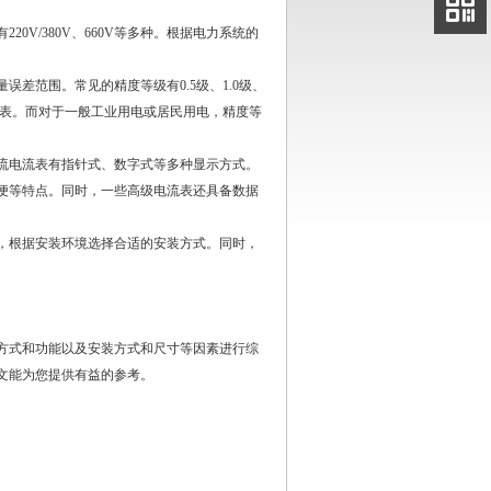
电话
/380V、660V等多种。根据电力系统的
扫码
加微信
范围。常见的精度等级有0.5级、1.0级、
流表。而对于一般工业用电或居民用电，精度等
电流表有指针式、数字式等多种显示方式。
便等特点。同时，一些高级电流表还具备数据
根据安装环境选择合适的安装方式。同时，
式和功能以及安装方式和尺寸等因素进行综
文能为您提供有益的参考。