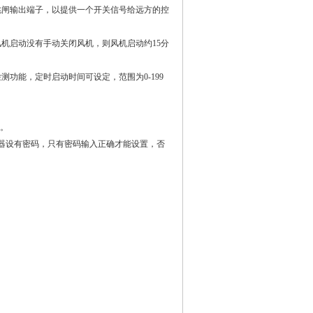
闸输出端子，以提供一个开关信号给远方的控
启动没有手动关闭风机，则风机启动约15分
能，定时启动时间可设定，范围为0-199
。
器设有密码，只有密码输入正确才能设置，否