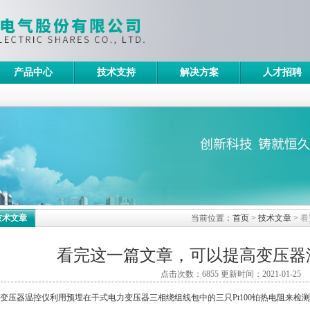
产品中心
技术支持
解决方案
人才招聘
技术文章
当前位置：
首页
>
技术文章
>
看
看完这一篇文章，可以提高变压器
点击次数：6855 更新时间：2021-01-25
器温控仪利用预埋在干式电力变压器三相绕组线包中的三只Pt100铂热电阻来检