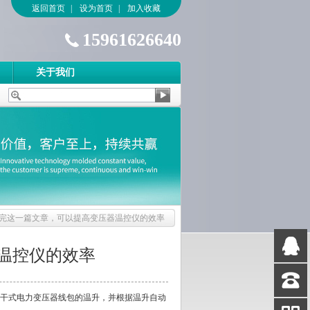
返回首页
|
设为首页
|
加入收藏
15961626640
关于我们
完这一篇文章，可以提高变压器温控仪的效率
温控仪的效率
QQ
客服
测干式电力变压器线包的温升，并根据温升自动
客服