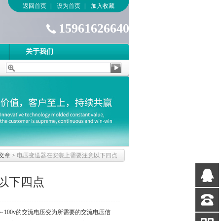
返回首页
|
设为首页
|
加入收藏
15961626640
关于我们
文章
>
电压变送器在安装上需要注意以下四点
以下四点
QQ
客服
100v的交流电压变为所需要的交流电压信
客服