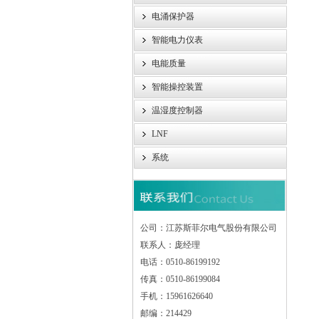
3
电涌保护器
智能电力仪表
电能质量
智能操控装置
温湿度控制器
LNF
系统
公司：江苏斯菲尔电气股份有限公司
联系人：庞经理
电话：0510-86199192
传真：0510-86199084
手机：15961626640
邮编：214429