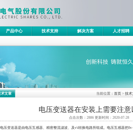
产品中心
技术支持
解决方案
人才招聘
技术文章
当前位置：
首页
>
技术
电压变送器在安装上需要注意
点击次数：2886 更新时间：2020-07-28
变送器是由电压互感器、精密整流滤波、及v\i转换电路所组成。电压互感器把0v～