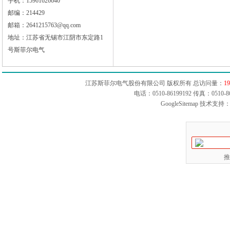
手机：15961626640
邮编：214429
邮箱：2641215763@qq.com
地址：江苏省无锡市江阴市东定路1
号斯菲尔电气
江苏斯菲尔电气股份有限公司 版权所有 总访问量：
19
电话：0510-86199192 传真：051
GoogleSitemap
技术支持：
推