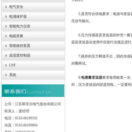
电气安全
5.是否符合供电要求；电源与变送
电涌保护器
压信号输出。
智能电力仪表
6.压力传感器及变送器的外壳一般
电能质量
器及变送器在使用中应按行业规定进行
智能操控装置
温湿度控制器
7.残存的压力释放不出，因此传感器
封圈再试。
LNF
系统
8.
电测量变送器
要求每周检查一次
对，压力变送器内部是弱电，一定要同
公司：江苏斯菲尔电气股份有限公司
联系人：庞经理
电话：0510-86199192
传真：0510-86199084