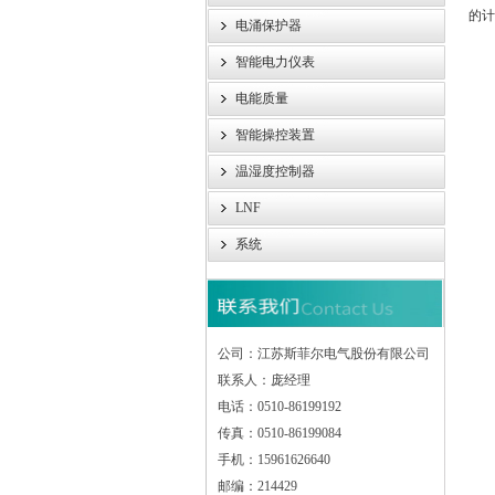
的计
电涌保护器
智能电力仪表
电能质量
智能操控装置
温湿度控制器
LNF
系统
公司：江苏斯菲尔电气股份有限公司
联系人：庞经理
电话：0510-86199192
传真：0510-86199084
手机：15961626640
邮编：214429