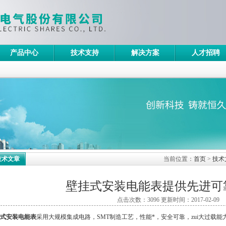
产品中心
技术支持
解决方案
人才招聘
技术文章
当前位置：
首页
>
技术
壁挂式安装电能表提供先进可
点击次数：3096 更新时间：2017-02-09
式安装电能表
采用大规模集成电路，SMT制造工艺，性能*，安全可靠，zui大过载能