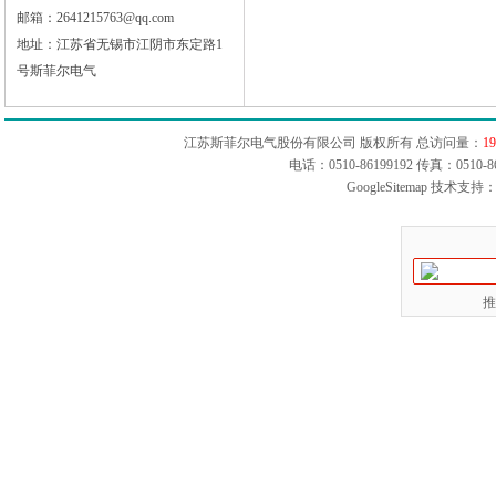
邮箱：2641215763@qq.com
地址：江苏省无锡市江阴市东定路1
号斯菲尔电气
江苏斯菲尔电气股份有限公司 版权所有 总访问量：
19
电话：0510-86199192 传真：051
GoogleSitemap
技术支持：
推