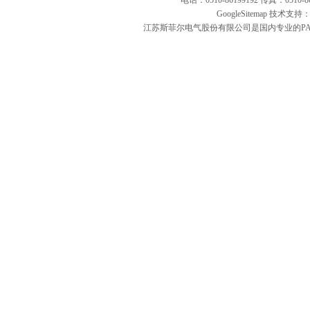
电话：0510-86199192 传真：051
GoogleSitemap
技术支持：
江苏斯菲尔电气股份有限公司是国内专业的PA1