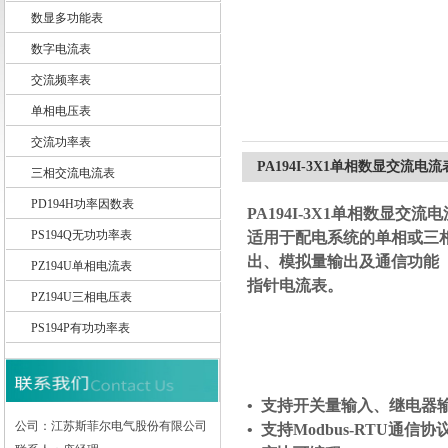
数显多功能表
数字电流表
交流频率表
江苏斯菲尔电气股份有限公司
单相电压表
交流功率表
PA194I-3X1单相数显交流电流
三相交流电流表
PD194H功率因数表
PA194I-3X1单相数显交流
PS194Q无功功率表
适用于配电系统的单相或三
出、模拟量输出及通信功能（
PZ194U单相电流表
指针电流表。
PZ194U三相电压表
PS194P有功功率表
• 支持开关量输入、继电器
公司：江苏斯菲尔电气股份有限公司
• 支持Modbus-RTU通信协