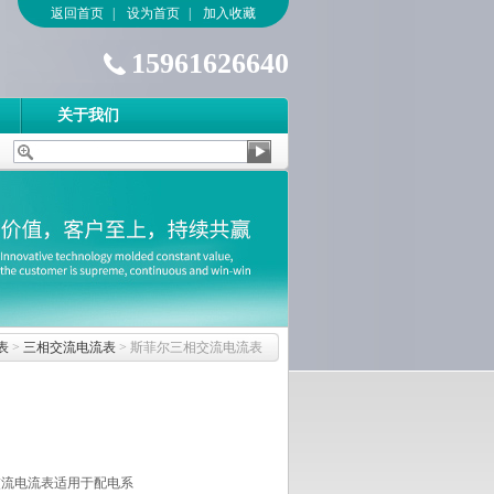
返回首页
|
设为首页
|
加入收藏
15961626640
关于我们
表
>
三相交流电流表
> 斯菲尔三相交流电流表
交流电流表适用于配电系