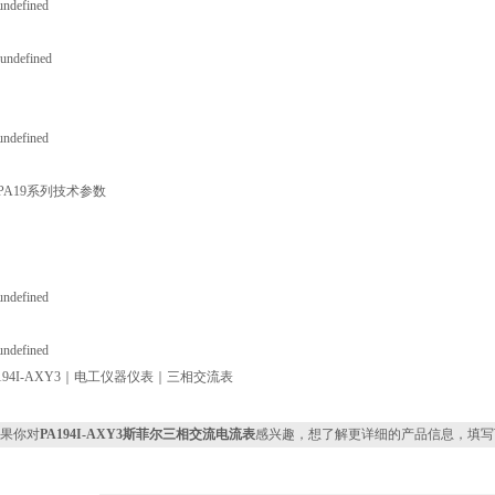
A194I-AXY3｜电工仪器仪表｜三相交流表
果你对
PA194I-AXY3斯菲尔三相交流电流表
感兴趣，想了解更详细的产品信息，填写