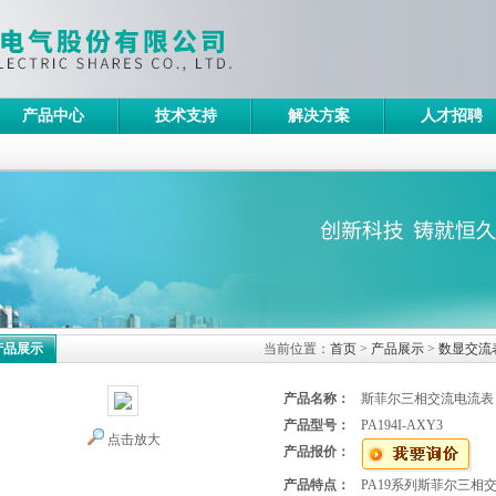
产品中心
技术支持
解决方案
人才招聘
产品展示
当前位置：
首页
>
产品展示
>
数显交流
产品名称：
斯菲尔三相交流电流表
产品型号：
PA194I-AXY3
点击放大
产品报价：
产品特点：
PA19系列斯菲尔三相