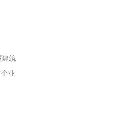
慧建筑
矿企业