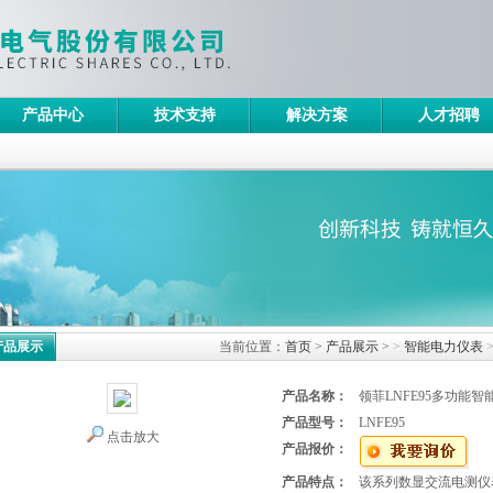
产品中心
技术支持
解决方案
人才招聘
产品展示
当前位置：
首页
>
产品展示
>
>
智能电力仪表
产品名称：
领菲LNFE95多功能
产品型号：
LNFE95
点击放大
产品报价：
产品特点：
该系列数显交流电测仪