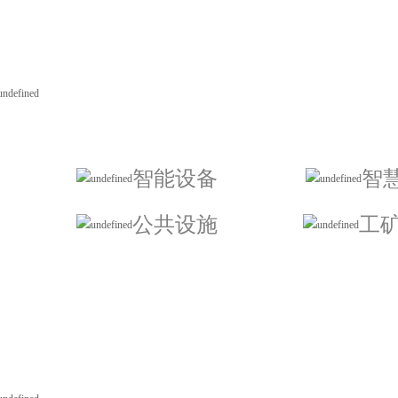
智能设备
智
公共设施
工