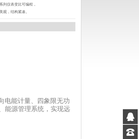
系列仪表变比可编程，
美观，结构紧凑。
向电能计量、四象限无功
、能源管理系统，实现远
QQ
客服