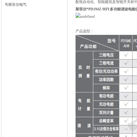
配电自动化、智能建筑及智能开关柜中
号斯菲尔电气
斯菲尔*
PD194Z-9HY多功能谐波电
产品选型：