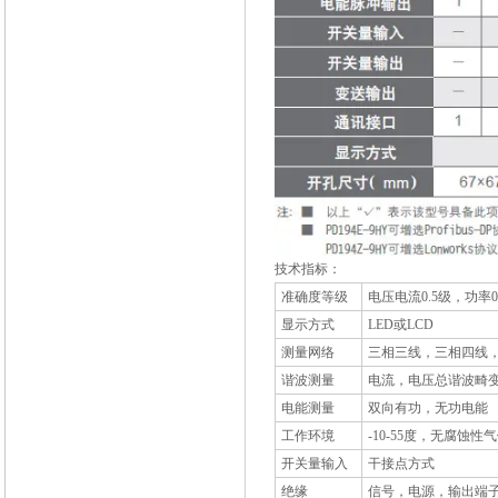
技术指标：
准确度等级
电压电流0.5级，功率0
显示方式
LED或LCD
测量网络
三相三线，三相四线
谐波测量
电流，电压总谐波畸变
电能测量
双向有功，无功电能
工作环境
-10-55度，无腐蚀性
开关量输入
干接点方式
绝缘
信号，电源，输出端子