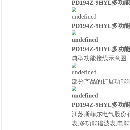
PD194Z-9HYL多
PD194Z-9HYL多
PD194Z-9HYL多
典型功能接线示意图（以
部分产品的扩展功能
PD194Z-9HYL多
江苏斯菲尔电气股份有
表,多功能谐波表,电