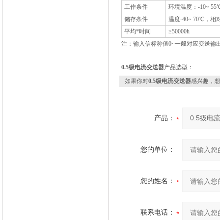
工作条件
环境温度：-10~ 
储存条件
温度-40~ 70℃，
平均*时间
≥50000h
注：输入信标称值0~一般对应变送输出4
0.5级电流变送器
产品选型：
如果你对
0.5级电流变送器
感兴趣，
产品：
您的单位：
您的姓名：
联系电话：