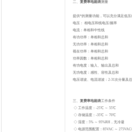
二、
复费率电能表
测量
提供*的测量功能，可以充分满足低
电压： 相电压和线电压/频率
电流：单相和中性线
有功功率：单相和总和
无功功率：单相和总和
视在功率：单相和总和
功率因数：单相和总和
有功电度：输入、输出及总和
无功电度：感性、容性及总和
电压谐波、电流谐波：2-31次分量及
三、
复费率电能表
工作条件
◇ 工作温度：-25℃ ～ 55℃
◇ 存储温度：-35℃ ～ 70℃
◇ 湿度：5% ～ 95%RH，无冷凝
◇ 电源范围配置：85VAC ～ 275VAC/4