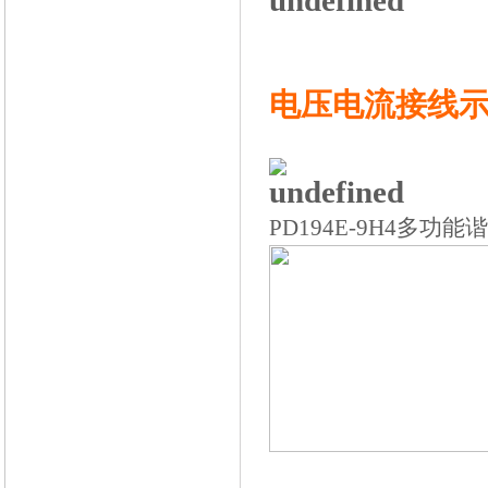
电压电流接线
PD194E-9H4多