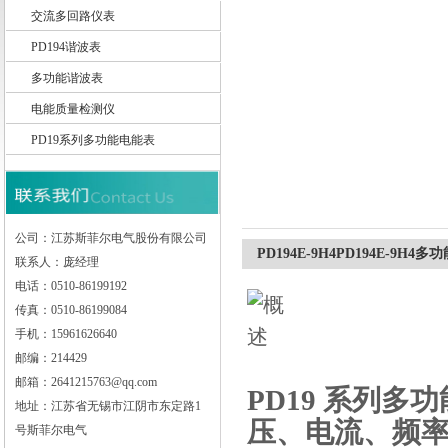
交流多回路仪表
PD194谐波表
江苏斯菲尔电气股份有限公司
多功能谐波表
电能质量检测仪
PD19系列多功能电能表
公司：江苏斯菲尔电气股份有限公司
PD194E-9H4PD194E-9
联系人：庞经理
电话：0510-86199192
传真：0510-86199084
手机：15961626640
邮编：214429
邮箱：2641215763@qq.com
PD19 系列
地址：江苏省无锡市江阴市东定路1
压、电流、频
号斯菲尔电气