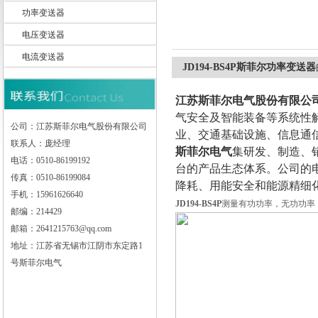
功率变送器
电压变送器
电流变送器
江苏斯菲尔电气股份有限公司
JD194-BS4P斯菲尔功率变送器
江苏斯菲尔电气股份有限公
气安全及智能装备等系统性
公司：江苏斯菲尔电气股份有限公司
业、交通基础设施、信息通
联系人：庞经理
斯菲尔电气
集研发、制造、
电话：0510-86199192
台的产品生态体系。公司的
传真：0510-86199084
降耗、用能安全和能源精细
手机：15961626640
JD194-BS4P
测量有功功率，无功功率
邮编：214429
邮箱：2641215763@qq.com
地址：江苏省无锡市江阴市东定路1
号斯菲尔电气