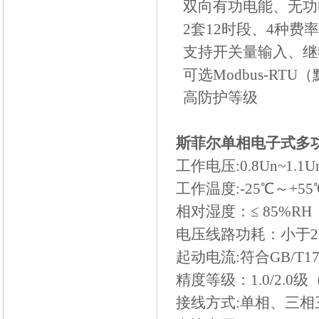
双向有功电能、无功
2套12时段、4种费
支持开关量输入、继
可选Modbus-RTU（
高防护等级
斯菲尔单相电子式多
工作电压:0.8Un~1.1U
工作温度:-25℃～+55
相对湿度：≤ 85%RH
电压线路功耗：小于2
起动电流:符合GB/T1788
精度等级：1.0/2.0
接线方式:单相、三