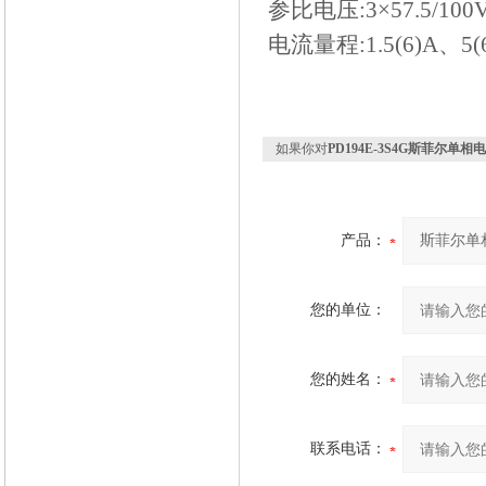
参比电压:3×57.5/100V
电流量程:1.5(6)A、5(6
如果你对
PD194E-3S4G斯菲尔单
产品：
您的单位：
您的姓名：
联系电话：