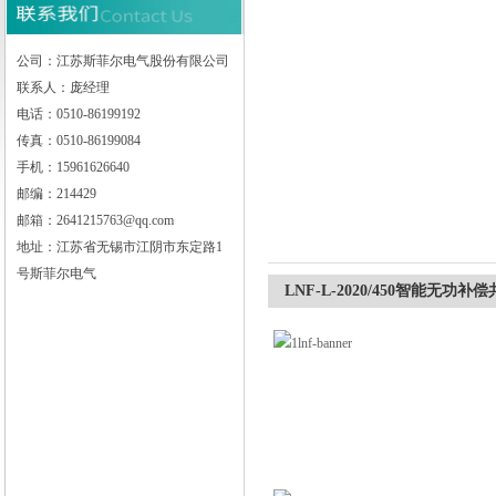
公司：江苏斯菲尔电气股份有限公司
联系人：庞经理
江苏斯菲尔电气股份有限公司
电话：0510-86199192
传真：0510-86199084
手机：15961626640
邮编：214429
邮箱：2641215763@qq.com
地址：江苏省无锡市江阴市东定路1
号斯菲尔电气
LNF-L-2020/450智能无功补偿