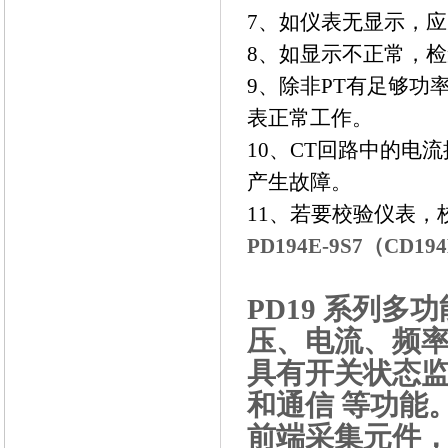
7、如仪表无显示，
8、如显示不正常，
9、除非PT有足够功
表正常工作。
10、CT回路中的电
产生故障。
11、若要校验仪表，
PD194E-9S7（C
PD19 系列
压、电流、频
具有开关状态
和通信 等功能
前端采集元件