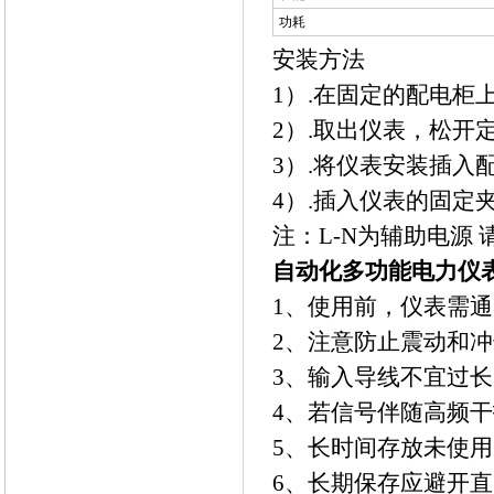
功耗
安装方法
1）.在固定的配电
2）.取出仪表，松开
3）.将仪表安装插入
4）.插入仪表的固定
注：L-N为辅助电源
自动化多功能电力仪
1、使用前，仪表需通
2、注意防止震动和
3、输入导线不宜过
4、若信号伴随高频
5、长时间存放未使
6、长期保存应避开直射