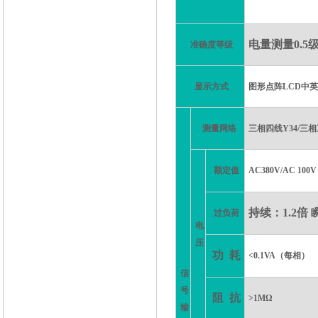
电量测量
0.
准确度等级
显示方式
图形点阵LCD中英
测量网络
三相四线Y34/三相
额定值
AC380V/AC 100V
持续：
1.2倍 
过负荷
电
压
功
耗
<0.1VA（每相）
信
号
阻
抗
>1MΩ
输