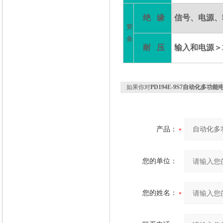
绝
缘
信号、电源、
安
全
耐
压
输入和电源
＞
如果你对
PD194E-9S7自动化多功
产品：
您的单位：
您的姓名：