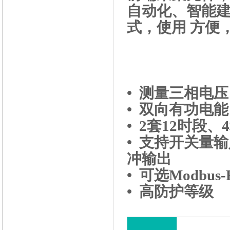
自动化、智能
式，使用 方便
• 测量三相电
• 双向有功电
• 2套12时段
• 支持开关量
冲输出
• 可选Modbus
• 高防护等级