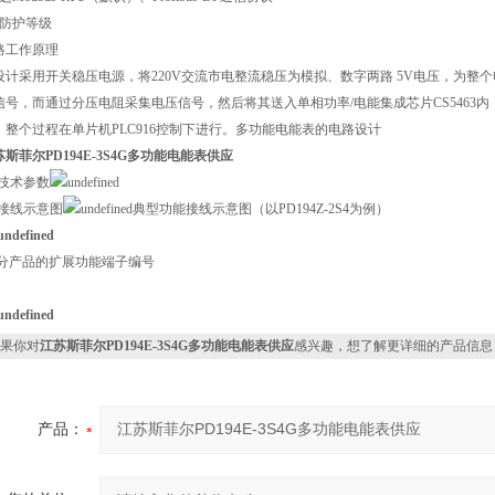
防护等级
路工作原理
设计采用开关稳压电源，将220V交流市电整流稳压为模拟、数字两路 5V电压，为整
信号，而通过分压电阻采集电压信号，然后将其送入单相功率/电能集成芯片CS5463
。整个过程在单片机PLC916控制下进行。多功能电能表的电路设计
苏斯菲尔PD194E-3S4G多功能电能表供应
典型功能接线示意图（以PD194Z-2S4为例）
分产品的扩展功能端子编号
果你对
江苏斯菲尔PD194E-3S4G多功能电能表供应
感兴趣，想了解更详细的产品信息
产品：