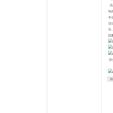
高
电
本
流
等
江
部
如